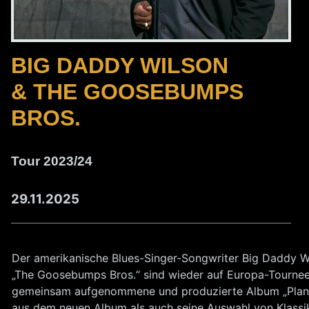
BIG DADDY WILSON
& THE GOOSEBUMPS
BROS.
Tour 2023/24
29.11.2025
Der amerikanische Blues-Singer-Songwriter Big Daddy Wi
„The Goosebumps Bros.“ sind wieder auf Europa-Tournee
gemeinsam aufgenommene und produzierte Album „Plan 
aus dem neuen Album als auch seine Auswahl von Klassi