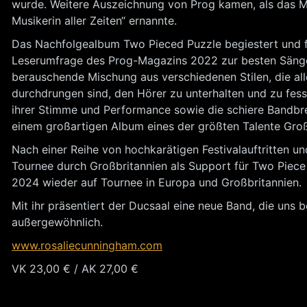
wurde. Weitere Auszeichnung von Prog kamen, als das 
Musikerin aller Zeiten“ ernannte.
Das Nachfolgealbum Two Pieced Puzzle begiestert und fü
Leserumfrage des Prog-Magazins 2022 zur besten Sänger
berauschende Mischung aus verschiedenen Stilen, die alle
durchdrungen sind, den Hörer zu unterhalten und zu fesse
ihrer Stimme und Performance sowie die schiere Bandb
einem großartigen Album eines der größten Talente Groß
Nach einer Reihe von hochkarätigen Festivalauftritten u
Tournee durch Großbritannien als Support für Two Piece
2024 wieder auf Tournee in Europa und Großbritannien.
Mit ihr präsentiert der Ducsaal eine neue Band, die uns 
außergewöhnlich.
www.rosaliecunningham.com
VK 23,00 € / AK 27,00 €