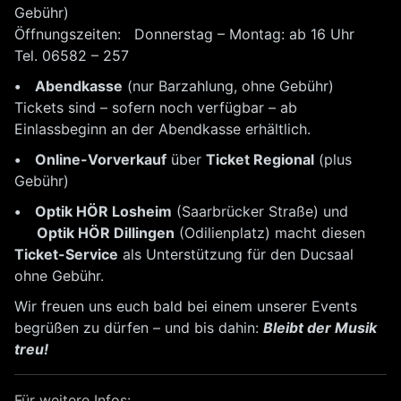
Gebühr)
Öffnungszeiten: Donnerstag – Montag: ab 16 Uhr
Tel. 06582 – 257
• Abendkasse
(nur Barzahlung, ohne Gebühr)
Tickets sind – sofern noch verfügbar – ab
Einlassbeginn an der Abendkasse erhältlich.
• Online-Vorverkauf
über
Ticket Regional
(plus
Gebühr)
• Optik HÖR Losheim
(Saarbrücker Straße) und
Optik HÖR Dillingen
(Odilienplatz) macht diesen
Ticket-Service
als Unterstützung für den Ducsaal
ohne Gebühr.
Wir freuen uns euch bald bei einem unserer Events
begrüßen zu dürfen – und bis dahin:
Bleibt der Musik
treu!
Für weitere Infos: