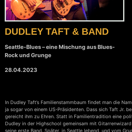
DUDLEY TAFT & BAND
Seattle-Blues – eine Mischung aus Blues-
Rock und Grunge
28.04.2023
In Dudley Taft’s Familienstammbaum findet man die Na
ja sogar von einem US-Präsidenten. Dass sich Taft Jr. ber
gereicht ihm zu Ehren. Statt in Familientradition eine pol
Dudley in der Highschool gemeinsam mit Gitarrenwizard 
seine erste Band. Später, in Seattle lebend, und vom Grun