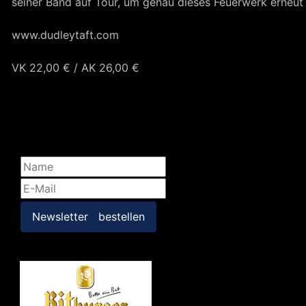
seiner Band auf Tour, um genau dieses Feuerwerk erneut
www.dudleytaft.com
VK 22,00 € / AK 26,00 €